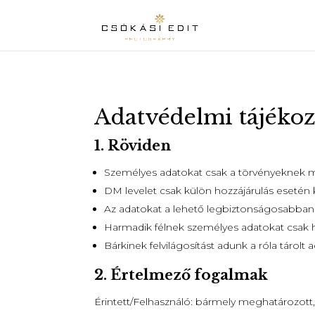
Adatvédelmi tájékoz
1. Röviden
Személyes adatokat csak a törvényeknek m
DM levelet csak külön hozzájárulás esetén 
Az adatokat a lehető legbiztonságosabban 
Harmadik félnek személyes adatokat csak h
Bárkinek felvilágosítást adunk a róla tárolt 
2. Értelmező fogalmak
Érintett/Felhasználó: bármely meghatározott,