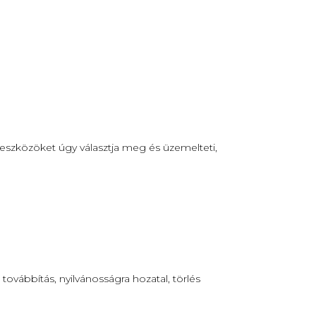
 eszközöket úgy választja meg és üzemelteti,
továbbítás, nyilvánosságra hozatal, törlés