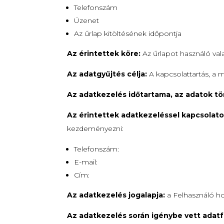
Telefonszám
Üzenet
Az űrlap kitöltésének időpontja
Az érintettek köre:
Az űrlapot használó val
Az adatgyűjtés célja:
A kapcsolattartás, a 
Az adatkezelés időtartama, az adatok tö
Az érintettek adatkezeléssel kapcsolato
kezdeményezni:
Telefonszám:
E-mail:
Cím:
Az adatkezelés jogalapja:
a Felhasználó ho
Az adatkezelés során igénybe vett adatfe