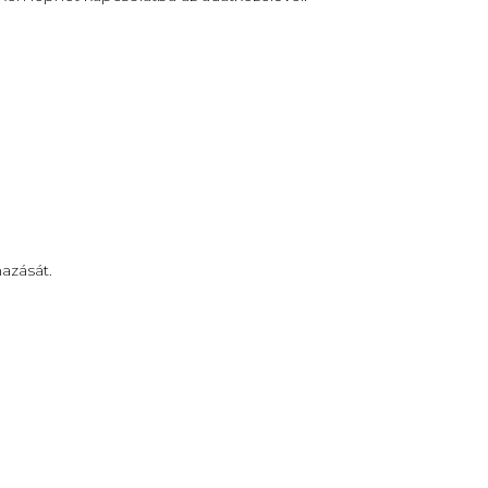
azását.