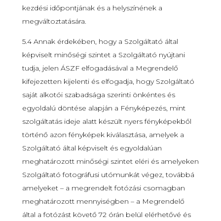
kezdési időpontjának és a helyszínének a
megváltoztatására.
5.4 Annak érdekében, hogy a Szolgáltató által
képviselt minőségi szintet a Szolgáltató nyújtani
tudja, jelen ÁSZF elfogadásával a Megrendelő
kifejezetten kijelenti és elfogadja, hogy Szolgáltató
saját alkotói szabadsága szerinti önkéntes és
egyoldalú döntése alapján a Fényképezés, mint
szolgáltatás ideje alatt készült nyers fényképekből
történő azon fényképek kiválasztása, amelyek a
Szolgáltató által képviselt és egyoldalúan
meghatározott minőségi szintet eléri és amelyeken
Szolgáltató fotográfusi utómunkát végez, továbbá
amelyeket – a megrendelt fotózási csomagban
meghatározott mennyiségben – a Megrendelő
által a fotózást követő 72 órán belül elérhetővé és