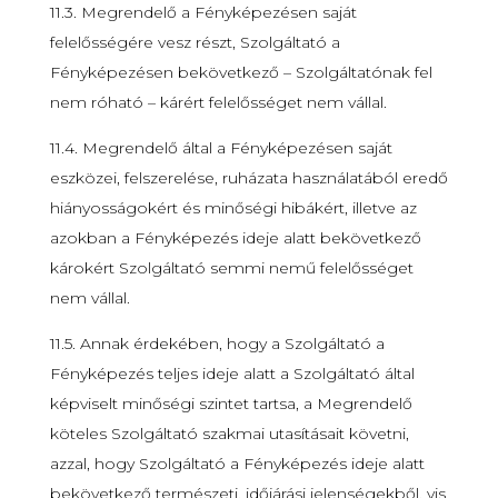
11.3. Megrendelő a Fényképezésen saját
felelősségére vesz részt, Szolgáltató a
Fényképezésen bekövetkező – Szolgáltatónak fel
nem róható – kárért felelősséget nem vállal.
11.4. Megrendelő által a Fényképezésen saját
eszközei, felszerelése, ruházata használatából eredő
hiányosságokért és minőségi hibákért, illetve az
azokban a Fényképezés ideje alatt bekövetkező
károkért Szolgáltató semmi nemű felelősséget
nem vállal.
11.5. Annak érdekében, hogy a Szolgáltató a
Fényképezés teljes ideje alatt a Szolgáltató által
képviselt minőségi szintet tartsa, a Megrendelő
köteles Szolgáltató szakmai utasításait követni,
azzal, hogy Szolgáltató a Fényképezés ideje alatt
bekövetkező természeti, időjárási jelenségekből, vis