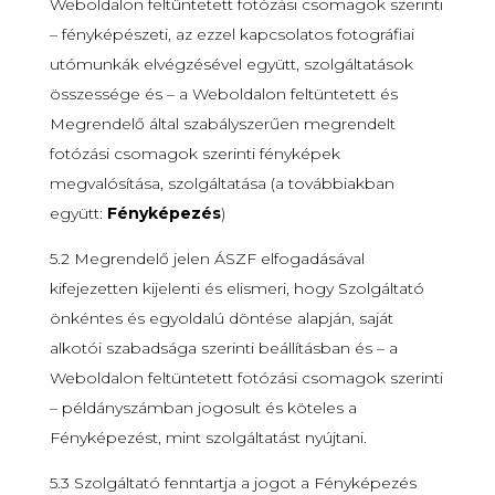
Weboldalon feltüntetett fotózási csomagok szerinti
– fényképészeti, az ezzel kapcsolatos fotográfiai
utómunkák elvégzésével együtt, szolgáltatások
összessége és – a Weboldalon feltüntetett és
Megrendelő által szabályszerűen megrendelt
fotózási csomagok szerinti fényképek
megvalósítása, szolgáltatása (a továbbiakban
együtt:
Fényképezés
)
5.2 Megrendelő jelen ÁSZF elfogadásával
kifejezetten kijelenti és elismeri, hogy Szolgáltató
önkéntes és egyoldalú döntése alapján, saját
alkotói szabadsága szerinti beállításban és – a
Weboldalon feltüntetett fotózási csomagok szerinti
– példányszámban jogosult és köteles a
Fényképezést, mint szolgáltatást nyújtani.
5.3 Szolgáltató fenntartja a jogot a Fényképezés