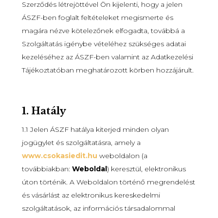
Szerződés létrejöttével Ön kijelenti, hogy a jelen
ÁSZF-ben foglalt feltételeket megismerte és
magára nézve kötelezőnek elfogadta, továbbá a
Szolgáltatás igénybe vételéhez szükséges adatai
kezeléséhez az ÁSZF-ben valamint az Adatkezelési
Tájékoztatóban meghatározott körben hozzájárult.
1. Hatály
1.1 Jelen ÁSZF hatálya kiterjed minden olyan
jogügylet és szolgáltatásra, amely a
www.csokasiedit.hu
weboldalon (a
továbbiakban:
Weboldal
) keresztül, elektronikus
úton történik. A Weboldalon történő megrendelést
és vásárlást az elektronikus kereskedelmi
szolgáltatások, az információs társadalommal