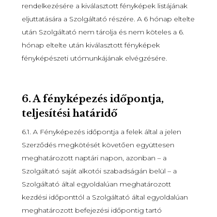
rendelkezésére a kiválasztott fényképek listájának
eljuttatására a Szolgáltató részére. A 6 hónap eltelte
után Szolgáltató nem tárolja és nem köteles a 6.
hónap eltelte után kiválasztott fényképek
fényképészeti utómunkájának elvégzésére.
6.
A fényképezés időpontja,
teljesítési határidő
6.1. A Fényképezés időpontja a felek által a jelen
Szerződés megkötését követően együttesen
meghatározott naptári napon, azonban – a
Szolgáltató saját alkotói szabadságán belül – a
Szolgáltató által egyoldalúan meghatározott
kezdési időponttól a Szolgáltató által egyoldalúan
meghatározott befejezési időpontig tartó