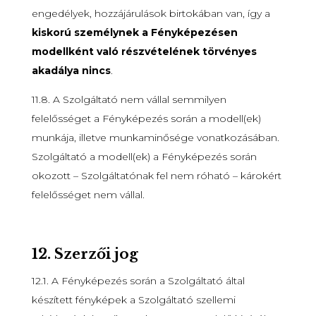
engedélyek, hozzájárulások birtokában van, így a
kiskorú személynek a Fényképezésen
modellként való részvételének törvényes
akadálya nincs
.
11.8. A Szolgáltató nem vállal semmilyen
felelősséget a Fényképezés során a modell(ek)
munkája, illetve munkaminősége vonatkozásában.
Szolgáltató a modell(ek) a Fényképezés során
okozott – Szolgáltatónak fel nem róható – károkért
felelősséget nem vállal.
12.
Szerzői jog
12.1. A Fényképezés során a Szolgáltató által
készített fényképek a Szolgáltató szellemi