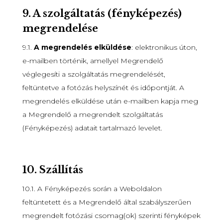
9.
A szolgáltatás (fényképezés)
megrendelése
9.1.
A megrendelés elküldése
: elektronikus úton,
e-mailben történik, amellyel Megrendelő
véglegesíti a szolgáltatás megrendelését,
feltüntetve a fotózás helyszínét és időpontját. A
megrendelés elküldése után e-mailben kapja meg
a Megrendelő a megrendelt szolgáltatás
(Fényképezés) adatait tartalmazó levelet.
10.
Szállítás
10.1. A Fényképezés során a Weboldalon
feltüntetett és a Megrendelő által szabályszerűen
megrendelt fotózási csomag(ok) szerinti fényképek