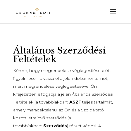
Általános Szerződési
Feltételek
Kérem, hogy megrendelése véglegesítése előtt
figyelmesen olvassa el a jelen dokumentumot,
mert megrendelése véglegesítésével Ön
kifejezetten elfogadja a jelen Általános Szerződési
Feltételek (a továbbiakban:
ÁSZF
teljes tartalmát,
amely maradéktalanul az Ön és a Szolgáltató
között létrejövő szerződés (a
továbbiakban:
Szerződés
) részét képezi. A