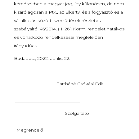
kérdésekben a magyar jog, így különösen, de nem
kizárólagosan a Ptk., az Elkertv. és a fogyasztó és a
vállalkozás közötti szerződések részletes
szabályairól 45/2014. (II. 26.) Korm. rendelet hatályos
és vonatkozó rendelkezései megfelelően
irányadóak.
Budapest, 2022. április. 22.
Bartháné Csókási Edit
______________________________
Szolgáltató
Megrendelő