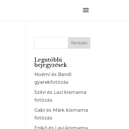
Legutóbbi
bejegyzések
Noémi és Bandi
gyerekfotózás
Szilvi és Laci kismama
fotózás
Gabi és Márk kismama
fotózás
Enikő és Levi kismama