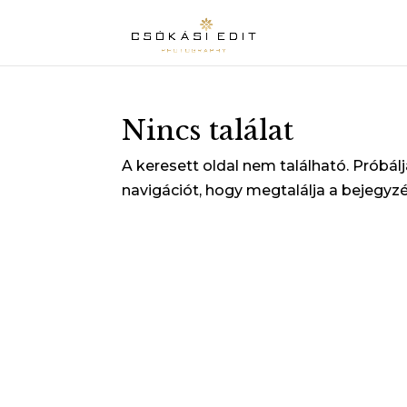
Nincs találat
A keresett oldal nem található. Próbál
navigációt, hogy megtalálja a bejegyzé