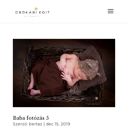
Baba fotózás 5
Szerző:
bertaz
|
dec 15, 2019