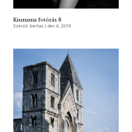
Kismama fotózás 8
Szerző:
bertaz
|
dec 6, 2019