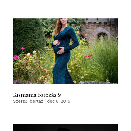
Kismama fotózás 9
Szerző:
bertaz
|
dec 6, 2019