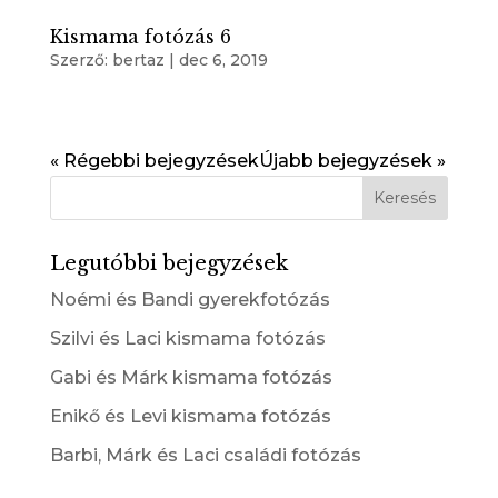
Kismama fotózás 6
Szerző:
bertaz
|
dec 6, 2019
« Régebbi bejegyzések
Újabb bejegyzések »
Legutóbbi bejegyzések
Noémi és Bandi gyerekfotózás
Szilvi és Laci kismama fotózás
Gabi és Márk kismama fotózás
Enikő és Levi kismama fotózás
Barbi, Márk és Laci családi fotózás