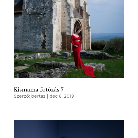
Kismama fotózás 7
Szerző:
bertaz
|
dec 6, 2019